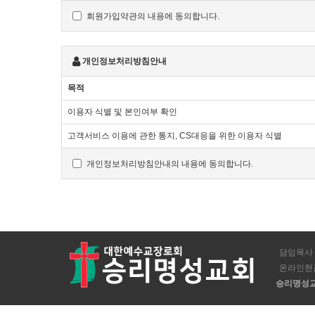
"이용자"란 "몰"에 접속하여 이 약관에 따라 "몰"이 제공
회원가입약관의 내용에 동의합니다.
'회원'이라 함은 “몰”에 회원등록을 한 자로서, 계속적으로
'비회원'이라 함은 회원에 가입하지 않고 "몰"이 제공하는
개인정보처리방침안내
제3조 약관 등의 명시와 설명 및 개정
목적
"몰"은 이 약관의 내용과 상호 및 대표자 성명, 영업소 
이용자 식별 및 본인여부 확인
개인정보관리책임자 등을 이용자가 쉽게 알 수 있도록 사이
"몰"은 이용자가 약관에 동의하기에 앞서 약관에 정하여져
고객서비스 이용에 관한 통지, CS대응을 위한 이용자 식별
이용자의 확인을 구하여야 합니다.
"몰"은 「전자상거래 등에서의 소비자보호에 관한 법률」,
개인정보처리방침안내의 내용에 동의합니다.
법률」, 「방문판매 등에 관한 법률」, 「소비자기본법」 등
"몰"이 약관을 개정할 경우에는 적용일자 및 개정사유를 
경우에는 최소한 30일 이상의 사전 유예기간을 두고 공지합
"몰"이 약관을 개정할 경우에는 그 개정약관은 그 적용일
이용자가 개정약관 조항의 적용을 받기를 원하는 뜻을 제3
담임목사 
이 약관에서 정하지 아니한 사항과 이 약관의 해석에 관
온라인헌
및 관계법령 또는 상관례에 따릅니다.
승리명성
제4조 서비스의 제공 및 변경