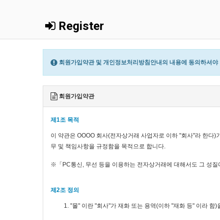
Register
회원가입약관 및 개인정보처리방침안내의 내용에 동의하셔야 회
회원가입약관
제1조 목적
이 약관은 OOOO 회사(전자상거래 사업자로 이하 "회사"라 한다)
무 및 책임사항을 규정함을 목적으로 합니다.
※「PC통신, 무선 등을 이용하는 전자상거래에 대해서도 그 성질
제2조 정의
"몰" 이란 "회사"가 재화 또는 용역(이하 "재화 등" 
운영하는 사업자의 의미로도 사용합니다.