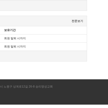
전문보기
보유기간
호·전자우편주소, 사업자등록번호, 통신판매업 신고번호,
회원 탈퇴 시까지
 통하여 볼 수 있도록 할 수 있습니다.
 수 있도록 별도의 연결화면 또는 팝업화면 등을 제공하여
회원 탈퇴 시까지
, 「전자서명법」, 「정보통신망 이용촉진 및 정보보호 등에 관한
까지 공지합니다. 다만, 이용자에게 불리하게 약관내용을 변경하는
기 쉽도록 표시합니다.
의 약관조항이 그대로 적용됩니다. 다만 이미 계약을 체결한
개정약관 조항이 적용됩니다.
별시 노원구 상계로12길 26-8 승리명성교회
공정거래위원회가 정하는 「전자상거래 등에서의 소비자 보호지침」