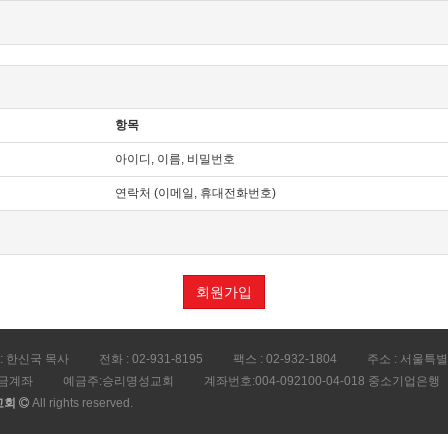
하는 서비스를 받는 회원 및 비회원을 말합니다.
 "몰"이 제공하는 서비스를 이용할 수 있는 자를 말합니다.
 서비스를 이용하는 자를 말합니다.
항목
소재지 주소(소비자의 불만을 처리할 수 있는 곳의 주소를 포함), 전화번호·모사전송번
아이디, 이름, 비밀번호
버몰의 초기 서비스화면(전면)에 게시합니다. 다만, 약관의 내용은 이용자가 연결화면을
 있는 내용 중 청약철회·배송책임·환불조건 등과 같은 중요한 내용을 이용자가 이해할
연락처 (이메일, 휴대전화번호)
 「약관의 규제에 관한 법률」, 「전자문서 및 전자거래기본법」, 「전자금융거래법」
 관련 법을 위배하지 않는 범위에서 이 약관을 개정할 수 있습니다.
명시하여 현행약관과 함께 몰의 초기화면에 그 적용일자 7일 이전부터 적용일자 전일
회원가입
니다. 이 경우 "몰“은 개정 전 내용과 개정 후 내용을 명확하게 비교하여 이용자가 알
자 이후에 체결되는 계약에만 적용되고 그 이전에 이미 체결된 계약에 대해서는 개정 전
항에 의한 개정약관의 공지기간 내에 “몰”에 송신하여 “몰”의 동의를 받은 경우에는 
: 한신국 목사
전화 : 02-931-8195
팩스 : 02-932-1804
주소 : 서울특
하여는 전자상거래 등에서의 소비자보호에 관한 법률, 약관의 규제 등에 관한 법률, 
금계좌
예금주:승리명성교회
계좌번호:004-092100-04-018 중소기업은행
교회
All rights reserved.